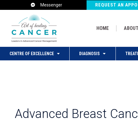
Post
REQUEST AN APP
Messenger
pagination
HOME
ABOUT
CENTRE OF EXCELLENCE
DIAGNOSIS
TREAT
Advanced Breast Canc