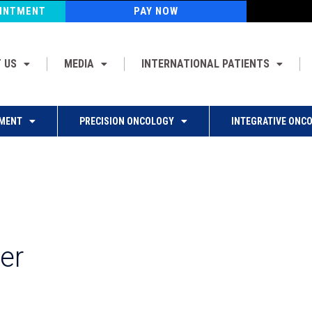
OINTMENT
PAY NOW
 US
MEDIA
INTERNATIONAL PATIENTS
MENT
PRECISION ONCOLOGY
INTEGRATIVE ONC
er