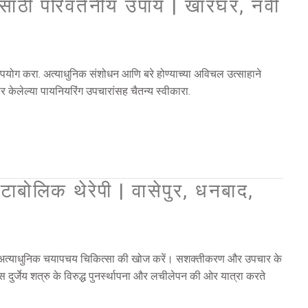
ासाठी परिवर्तनीय उपाय | खारघर, नवी
 उपयोग करा. अत्याधुनिक संशोधन आणि बरे होण्याच्या अविचल उत्साहाने
र केलेल्या पायनियरिंग उपचारांसह चैतन्य स्वीकारा.
टाबोलिक थेरेपी | वासेपुर, धनबाद,
 के लिए अत्याधुनिक चयापचय चिकित्सा की खोज करें। सशक्तीकरण और उपचार के
 दुर्जेय शत्रु के विरुद्ध पुनर्स्थापना और लचीलेपन की ओर यात्रा करते