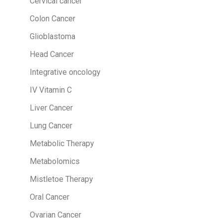
Cervical cancer
Colon Cancer
Glioblastoma
Head Cancer
Integrative oncology
IV Vitamin C
Liver Cancer
Lung Cancer
Metabolic Therapy
Metabolomics
Mistletoe Therapy
Oral Cancer
Ovarian Cancer