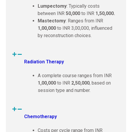
Lumpectomy
: Typically costs
between INR
50,000
to INR
1,50,000.
Mastectomy
: Ranges from INR
1,00,000
to INR 3,00,000, influenced
by reconstruction choices.
Radiation Therapy
A complete course ranges from INR
1,00,000
to INR
2,50,000
, based on
session type and number.
Chemotherapy
Costs per cycle range from INR