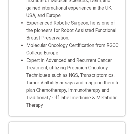
Institute of Medical Sciences, Delhi, and
gained international experience in the UK,
USA, and Europe.
Experienced Robotic Surgeon, he is one of
the pioneers for Robot Assisted Functional
Breast Preservation.
Molecular Oncology Certification from RGCC
College Europe
Expert in Advanced and Recurrent Cancer
Treatment, utilizing Precision Oncology
Techniques such as NGS, Transcriptomics,
Tumor Vialbility assays and mapping them to
plan Chemotherapy, Immunotherapy and
Traditional / Off label medicine & Metabolic
Therapy