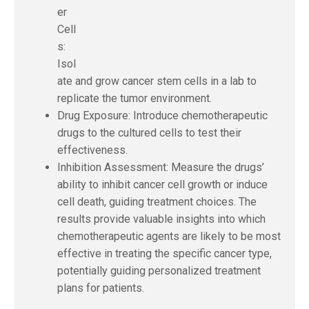
er
Cell
s:
Isol
ate and grow cancer stem cells in a lab to
replicate the tumor environment.
Drug Exposure: Introduce chemotherapeutic
drugs to the cultured cells to test their
effectiveness.
Inhibition Assessment: Measure the drugs’
ability to inhibit cancer cell growth or induce
cell death, guiding treatment choices. The
results provide valuable insights into which
chemotherapeutic agents are likely to be most
effective in treating the specific cancer type,
potentially guiding personalized treatment
plans for patients.