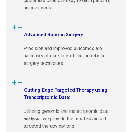
customize chemotherapy to each patient’s
unique needs.
Advanced Robotic Surgery
Precision and improved outcomes are
hallmarks of our state-of-the-art robotic
surgery techniques.
Cutting-Edge Targeted Therapy using
Transcriptomic Data:
Utilizing genomic and transcriptomic data
analysis, we provide the most advanced
targeted therapy options.