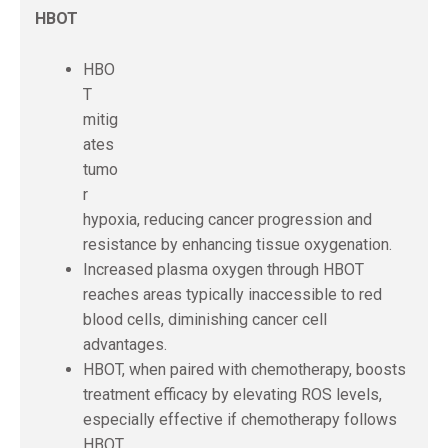
HBOT
HBO
T
mitig
ates
tumo
r
hypoxia, reducing cancer progression and
resistance by enhancing tissue oxygenation.
Increased plasma oxygen through HBOT
reaches areas typically inaccessible to red
blood cells, diminishing cancer cell
advantages.
HBOT, when paired with chemotherapy, boosts
treatment efficacy by elevating ROS levels,
especially effective if chemotherapy follows
HBOT.