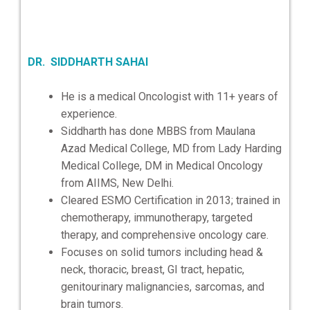
DR.
SIDDHARTH SAHAI
He is a medical Oncologist with 11+ years of
experience.
Siddharth has done MBBS from Maulana
Azad Medical College, MD from Lady Harding
Medical College, DM in Medical Oncology
from AIIMS, New Delhi.
Cleared ESMO Certification in 2013; trained in
chemotherapy, immunotherapy, targeted
therapy, and comprehensive oncology care.
Focuses on solid tumors including head &
neck, thoracic, breast, GI tract, hepatic,
genitourinary malignancies, sarcomas, and
brain tumors.