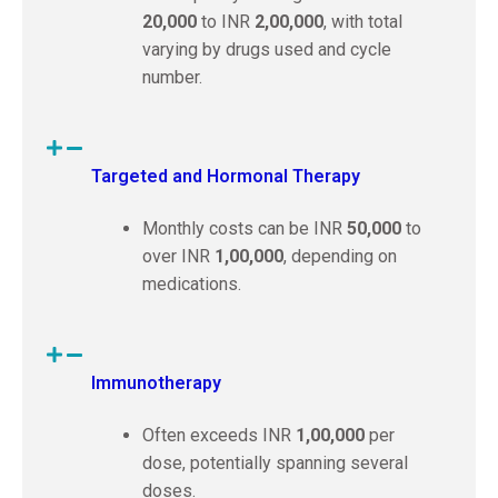
20,000
to INR
2,00,000
, with total
varying by drugs used and cycle
number.
Targeted and Hormonal Therapy
Monthly costs can be INR
50,000
to
over INR
1,00,000
, depending on
medications.
Immunotherapy
Often exceeds INR
1,00,000
per
dose, potentially spanning several
doses.