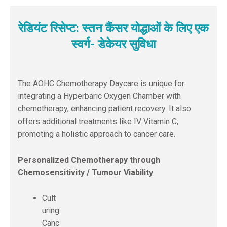
रेडियंट रिसेप्ट: स्तन कैंसर योद्धाओं के लिए एक
स्वर्ग- डेकेयर सुविधा
The AOHC Chemotherapy Daycare is unique for
integrating a Hyperbaric Oxygen Chamber with
chemotherapy, enhancing patient recovery. It also
offers additional treatments like IV Vitamin C,
promoting a holistic approach to cancer care.
Personalized Chemotherapy through
Chemosensitivity / Tumour Viability
Cult
uring
Canc