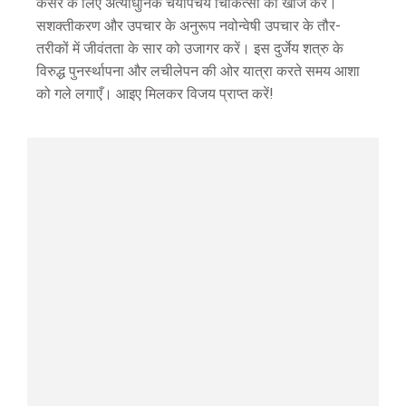
कैंसर के लिए अत्याधुनिक चयापचय चिकित्सा की खोज करें।
सशक्तीकरण और उपचार के अनुरूप नवोन्वेषी उपचार के तौर-
तरीकों में जीवंतता के सार को उजागर करें। इस दुर्जेय शत्रु के
विरुद्ध पुनर्स्थापना और लचीलेपन की ओर यात्रा करते समय आशा
को गले लगाएँ। आइए मिलकर विजय प्राप्त करें!