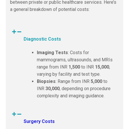
between private or public healthcare services. Here’s
a general breakdown of potential costs:
Diagnostic Costs
Imaging Tests
: Costs for
mammograms, ultrasounds, and MRIs
range from INR
1,500
to INR
15,000
,
varying by facility and test type.
Biopsies
: Range from INR
5,000
to
INR
30,000
, depending on procedure
complexity and imaging guidance.
Surgery Costs